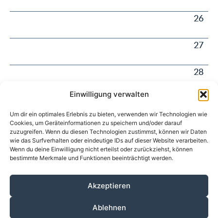
26
27
28
Einwilligung verwalten
29
Um dir ein optimales Erlebnis zu bieten, verwenden wir Technologien wie
Cookies, um Geräteinformationen zu speichern und/oder darauf
30
zuzugreifen. Wenn du diesen Technologien zustimmst, können wir Daten
wie das Surfverhalten oder eindeutige IDs auf dieser Website verarbeiten.
Wenn du deine Einwilligung nicht erteilst oder zurückziehst, können
bestimmte Merkmale und Funktionen beeinträchtigt werden.
iCal Export
Akzeptieren
Über den ÄKV
Vorstandschaft
Anmeldung
Ablehnen
Fortbildungen
Kontakt
Datenschutz
Impressum