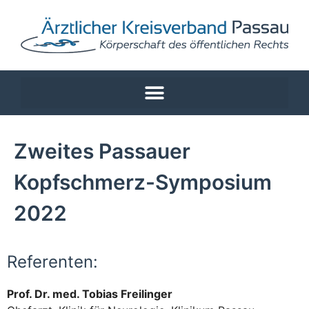
Zweites Passauer
Kopfschmerz-Symposium
2022
Referenten:
Prof. Dr. med. Tobias Freilinger