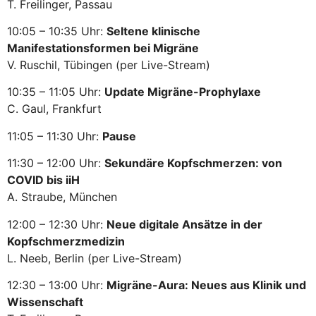
T. Freilinger, Passau
10:05 – 10:35 Uhr:
Seltene klinische
Manifestationsformen bei Migräne
V. Ruschil, Tübingen (per Live-Stream)
10:35 – 11:05 Uhr:
Update Migräne-Prophylaxe
C. Gaul, Frankfurt
11:05 – 11:30 Uhr:
Pause
11:30 – 12:00 Uhr:
Sekundäre Kopfschmerzen: von
COVID bis iiH
A. Straube, München
12:00 – 12:30 Uhr:
Neue digitale Ansätze in der
Kopfschmerzmedizin
L. Neeb, Berlin (per Live-Stream)
12:30 – 13:00 Uhr:
Migräne-Aura: Neues aus Klinik und
Wissenschaft