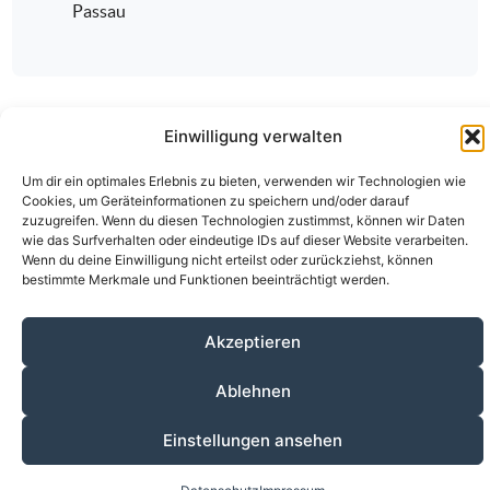
Passau
Einwilligung verwalten
Um dir ein optimales Erlebnis zu bieten, verwenden wir Technologien wie
Cookies, um Geräteinformationen zu speichern und/oder darauf
zuzugreifen. Wenn du diesen Technologien zustimmst, können wir Daten
wie das Surfverhalten oder eindeutige IDs auf dieser Website verarbeiten.
Über den ÄKV
Vorstandschaft
Anmeldung
Wenn du deine Einwilligung nicht erteilst oder zurückziehst, können
Fortbildungen
Kontakt
Datenschutz
Impressum
bestimmte Merkmale und Funktionen beeinträchtigt werden.
© 2020-2026 Ärztlicher Kreisverband Passau
alle Rechte vorbehalten.
Akzeptieren
Ablehnen
Einstellungen ansehen