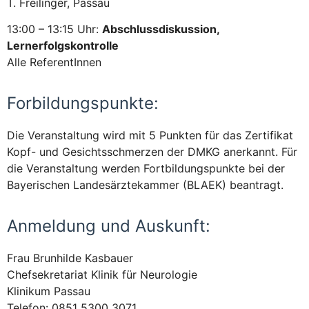
T. Freilinger, Passau
13:00 – 13:15 Uhr:
Abschlussdiskussion,
Lernerfolgskontrolle
Alle ReferentInnen
Forbildungspunkte:
Die Veranstaltung wird mit 5 Punkten für das Zertifikat
Kopf- und Gesichtsschmerzen der DMKG anerkannt. Für
die Veranstaltung werden Fortbildungspunkte bei der
Bayerischen Landesärztekammer (BLAEK) beantragt.
Anmeldung und Auskunft:
Frau Brunhilde Kasbauer
Chefsekretariat Klinik für Neurologie
Klinikum Passau
Telefon: 0851 5300 3071