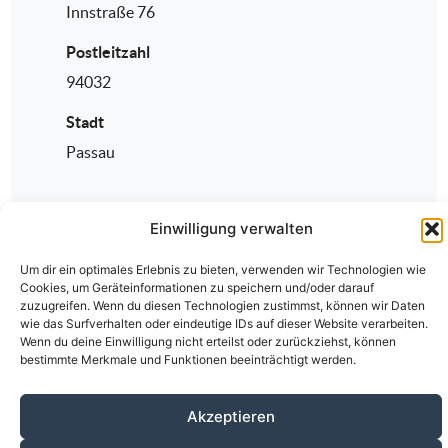
Innstraße 76
Postleitzahl
94032
Stadt
Passau
Einwilligung verwalten
Um dir ein optimales Erlebnis zu bieten, verwenden wir Technologien wie
Cookies, um Geräteinformationen zu speichern und/oder darauf
zuzugreifen. Wenn du diesen Technologien zustimmst, können wir Daten
wie das Surfverhalten oder eindeutige IDs auf dieser Website verarbeiten.
Wenn du deine Einwilligung nicht erteilst oder zurückziehst, können
bestimmte Merkmale und Funktionen beeinträchtigt werden.
Über den ÄKV
Vorstandschaft
Anmeldung
Fortbildungen
Kontakt
Datenschutz
Impressum
Akzeptieren
© 2020-2026 Ärztlicher Kreisverband Passau