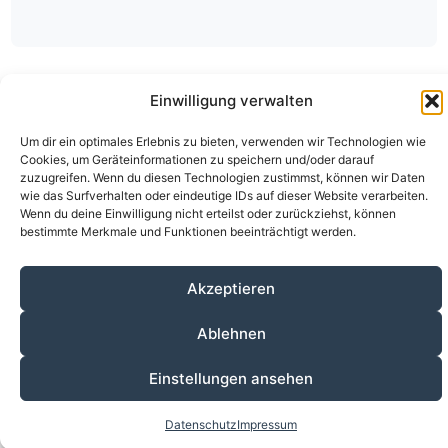
Einwilligung verwalten
Um dir ein optimales Erlebnis zu bieten, verwenden wir Technologien wie
Cookies, um Geräteinformationen zu speichern und/oder darauf
zuzugreifen. Wenn du diesen Technologien zustimmst, können wir Daten
wie das Surfverhalten oder eindeutige IDs auf dieser Website verarbeiten.
Über den ÄKV
Vorstandschaft
Anmeldung
Wenn du deine Einwilligung nicht erteilst oder zurückziehst, können
bestimmte Merkmale und Funktionen beeinträchtigt werden.
Fortbildungen
Kontakt
Datenschutz
Impressum
© 2020-2026 Ärztlicher Kreisverband Passau
alle Rechte vorbehalten.
Akzeptieren
Ablehnen
Einstellungen ansehen
Datenschutz
Impressum