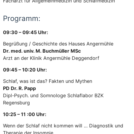
Facharzt für Allgemeinmedizin und Schlafmedizin
Programm:
09:30 – 09:45 Uhr:
Begrüßung / Geschichte des Hauses Angermühle
Dr. med. univ. M. Buchmüller MSc
Arzt an der Klinik Angermühle Deggendorf
09:45 – 10:20 Uhr:
Schlaf, was ist das? Fakten und Mythen
PD Dr. R. Papp
Dipl-Psych. und Somnologe Schlaflabor BZK
Regensburg
10:25 – 11 :00 Uhr:
Wenn der Schlaf nicht kommen will … Diagnostik und
Therapie der Insomnie