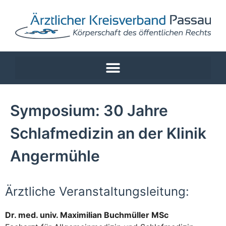
Symposium: 30 Jahre
Schlafmedizin an der Klinik
Angermühle
Ärztliche Veranstaltungsleitung:
Dr. med. univ. Maximilian Buchmüller MSc