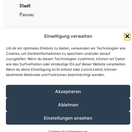
Stadt
Passau
Einwilligung verwalten
Um dir ein optimales Erlebnis zu bieten, verwenden wir Technologien wie
Cookies, um Geräteinformationen zu speichern und/oder darauf
zuzugreifen. Wenn du diesen Technologien zustimmst, können wir Daten
wie das Surfverhalten oder eindeutige IDs auf dieser Website verarbeiten.
Wenn du deine Einwilligung nicht erteilst oder zurückziehst, können
bestimmte Merkmale und Funktionen beeinträchtigt werden.
Über den ÄKV
Vorstandschaft
Anmeldung
Fortbildungen
Kontakt
Datenschutz
Impressum
Akzeptieren
© 2020-2026 Ärztlicher Kreisverband Passau
alle Rechte vorbehalten.
Ablehnen
Einstellungen ansehen
Datenschutz
Impressum