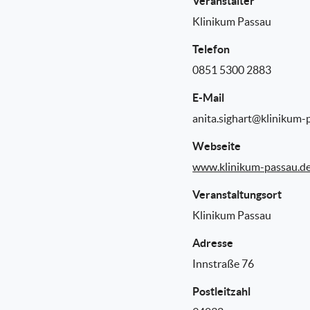
Veranstalter
Klinikum Passau
Telefon
0851 5300 2883
E-Mail
anita.sighart@klinikum-
Webseite
www.klinikum-passau.d
Veranstaltungsort
Klinikum Passau
Adresse
Innstraße 76
Postleitzahl