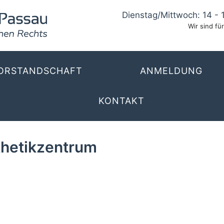
Dienstag/Mittwoch: 14 - 
Wir sind für
ORSTANDSCHAFT
ANMELDUNG
KONTAKT
thetikzentrum