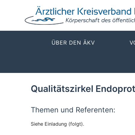
ÜBER DEN ÄKV
V
Qualitätszirkel Endopro
Themen und Referenten:
Siehe Einladung (folgt).