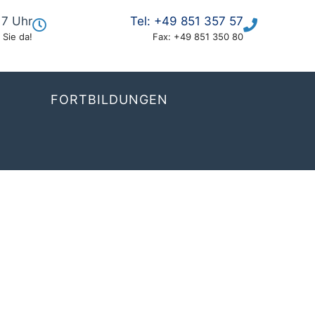
17 Uhr
Tel:
+49 851 357 57
 Sie da!
Fax:
+49 851 350 80
FORTBILDUNGEN