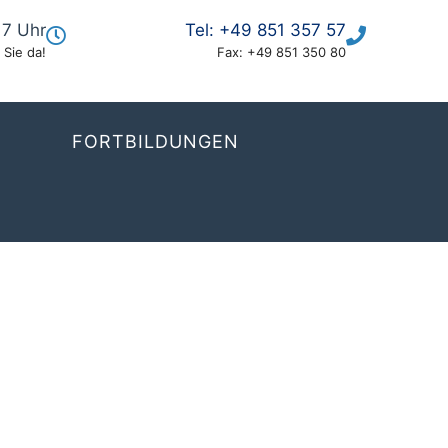
17 Uhr
Tel:
+49 851 357 57
 Sie da!
Fax:
+49 851 350 80
FORTBILDUNGEN