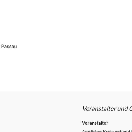
s Passau
Veranstalter und 
Veranstalter
Ärztlicher Kreisverband