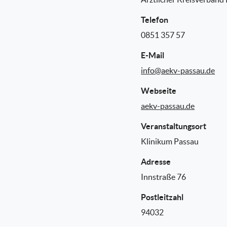
Telefon
0851 357 57
E-Mail
info@aekv-passau.de
Webseite
aekv-passau.de
Veranstaltungsort
Klinikum Passau
Adresse
Innstraße 76
Postleitzahl
94032