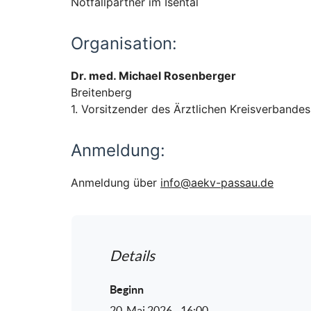
Notfallpartner im Isental
Organisation:
Dr. med. Michael Rosenberger
Breitenberg
1. Vorsitzender des Ärztlichen Kreisverbande
Anmeldung:
Anmeldung über
info@aekv-passau.de
Details
Beginn
20. Mai 2026 - 16:00