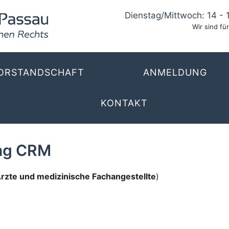
Dienstag/Mittwoch: 14 - 
Wir sind für
ORSTANDSCHAFT
ANMELDUNG
KONTAKT
ing CRM
Ärzte und medizinische Fachangestellte
)