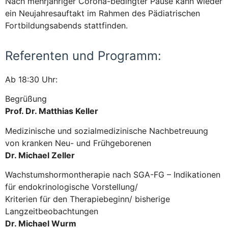
Nach mehrjähriger Corona-bedingter Pause kann wieder
ein Neujahresauftakt im Rahmen des Pädiatrischen
Fortbildungsabends stattfinden.
Referenten und Programm:
Ab 18:30 Uhr:
Begrüßung
Prof. Dr. Matthias Keller
Medizinische und sozialmedizinische Nachbetreuung
von kranken Neu- und Frühgeborenen
Dr. Michael Zeller
Wachstumshormontherapie nach SGA-FG – Indikationen
für endokrinologische Vorstellung/
Kriterien für den Therapiebeginn/ bisherige
Langzeitbeobachtungen
Dr. Michael Wurm