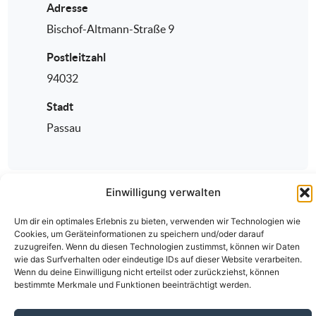
Adresse
Bischof-Altmann-Straße 9
Postleitzahl
94032
Stadt
Passau
Einwilligung verwalten
Um dir ein optimales Erlebnis zu bieten, verwenden wir Technologien wie
Cookies, um Geräteinformationen zu speichern und/oder darauf
zuzugreifen. Wenn du diesen Technologien zustimmst, können wir Daten
wie das Surfverhalten oder eindeutige IDs auf dieser Website verarbeiten.
Wenn du deine Einwilligung nicht erteilst oder zurückziehst, können
Über den ÄKV
Vorstandschaft
Anmeldung
bestimmte Merkmale und Funktionen beeinträchtigt werden.
Fortbildungen
Kontakt
Datenschutz
Impressum