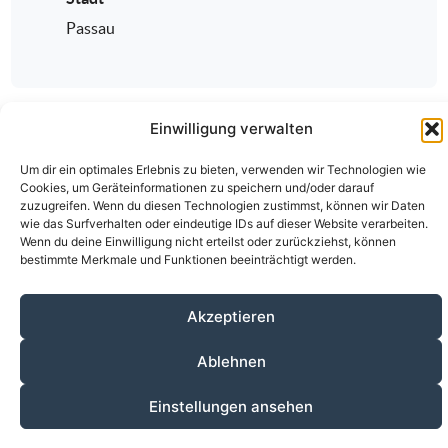
Passau
Einwilligung verwalten
Um dir ein optimales Erlebnis zu bieten, verwenden wir Technologien wie
Cookies, um Geräteinformationen zu speichern und/oder darauf
zuzugreifen. Wenn du diesen Technologien zustimmst, können wir Daten
wie das Surfverhalten oder eindeutige IDs auf dieser Website verarbeiten.
Wenn du deine Einwilligung nicht erteilst oder zurückziehst, können
Über den ÄKV
Vorstandschaft
Anmeldung
bestimmte Merkmale und Funktionen beeinträchtigt werden.
Fortbildungen
Kontakt
Datenschutz
Impressum
© 2020-2026 Ärztlicher Kreisverband Passau
Akzeptieren
alle Rechte vorbehalten.
Ablehnen
Einstellungen ansehen