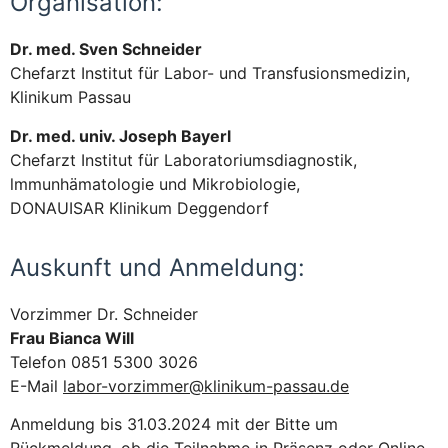
Organisation:
Dr. med. Sven Schneider
Chefarzt Institut für Labor- und Transfusionsmedizin,
Klinikum Passau
Dr. med. univ. Joseph Bayerl
Chefarzt Institut für Laboratoriumsdiagnostik,
lmmunhämatologie und Mikrobiologie,
DONAUISAR Klinikum Deggendorf
Auskunft und Anmeldung:
Vorzimmer Dr. Schneider
Frau Bianca Will
Telefon 0851 5300 3026
E-Mail
labor-vorzimmer@klinikum-passau.de
Anmeldung bis 31.03.2024 mit der Bitte um
Rückmeldung, ob die Teilnahme in Präsenz oder Online