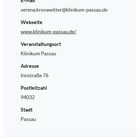
E-Mail
verena.kronawitter@klinikum-passau.de
Webseite
www.klinikum-passau.de/
Veranstaltungsort
Klinikum Passau
Adresse
Innstraße 76
Postleitzahl
94032
Stadt
Passau