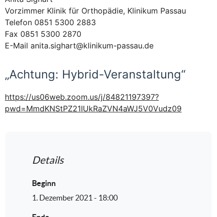
Vorzimmer Klinik für Orthopädie, Klinikum Passau
Telefon 0851 5300 2883
Fax 0851 5300 2870
E-Mail anita.sighart@klinikum-passau.de
„Achtung: Hybrid-Veranstaltung“
https://us06web.zoom.us/j/84821197397?
pwd=MmdKNStPZ21IUkRaZVN4aWJ5V0Vudz09
Details
Beginn
1. Dezember 2021 - 18:00
Ende