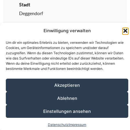
Stadt
Deggendorf
Einwilligung verwalten
Um dir ein optimales Erlebnis zu bieten, verwenden wir Technologien wie
Cookies, um Geräteinformationen zu speichern und/oder darauf
zuzugreifen. Wenn du diesen Technologien zustimmst, können wir Daten
wie das Surfverhalten oder eindeutige IDs auf dieser Website verarbeiten.
Wenn du deine Einwilligung nicht erteilst oder zurückziehst, können
bestimmte Merkmale und Funktionen beeinträchtigt werden.
Über den ÄKV
Vorstandschaft
Anmeldung
Akzeptieren
Fortbildungen
Kontakt
Datenschutz
Impressum
© 2020-2026 Ärztlicher Kreisverband Passau
Ablehnen
alle Rechte vorbehalten.
Einstellungen ansehen
Datenschutz
Impressum