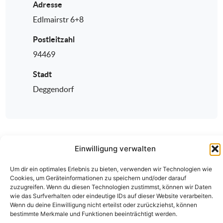
Adresse
Edlmairstr 6+8
Postleitzahl
94469
Stadt
Deggendorf
Einwilligung verwalten
Um dir ein optimales Erlebnis zu bieten, verwenden wir Technologien wie
Cookies, um Geräteinformationen zu speichern und/oder darauf
zuzugreifen. Wenn du diesen Technologien zustimmst, können wir Daten
wie das Surfverhalten oder eindeutige IDs auf dieser Website verarbeiten.
Über den ÄKV
Vorstandschaft
Anmeldung
Wenn du deine Einwilligung nicht erteilst oder zurückziehst, können
Fortbildungen
Kontakt
Datenschutz
Impressum
bestimmte Merkmale und Funktionen beeinträchtigt werden.