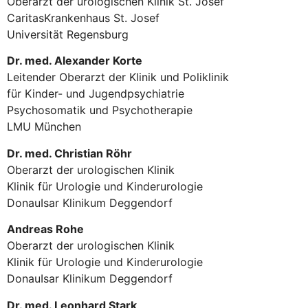
Oberarzt der urologischen Klinik St. Josef
CaritasKrankenhaus St. Josef
Universität Regensburg
Dr. med. Alexander Korte
Leitender Oberarzt der Klinik und Poliklinik
für Kinder- und Jugendpsychiatrie
Psychosomatik und Psychotherapie
LMU München
Dr. med. Christian Röhr
Oberarzt der urologischen Klinik
Klinik für Urologie und Kinderurologie
DonauIsar Klinikum Deggendorf
Andreas Rohe
Oberarzt der urologischen Klinik
Klinik für Urologie und Kinderurologie
DonauIsar Klinikum Deggendorf
Dr. med. Leonhard Stark