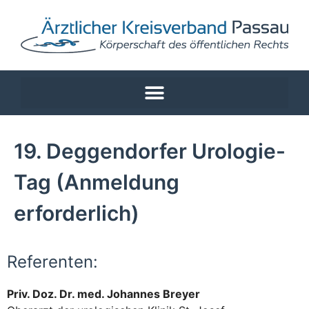
19. Deggendorfer Urologie-
Tag (Anmeldung
erforderlich)
Referenten:
Priv. Doz. Dr. med. Johannes Breyer