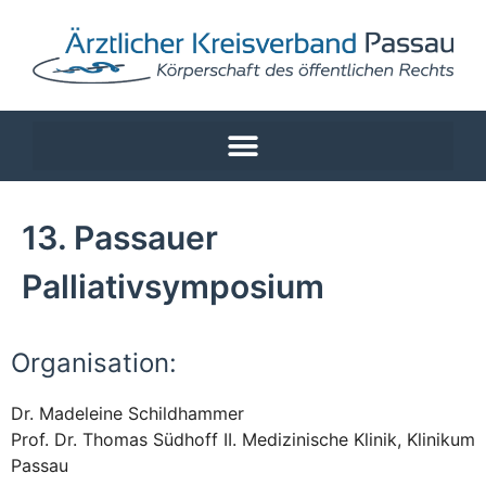
13. Passauer
Palliativsymposium
Organisation:
Dr. Madeleine Schildhammer
Prof. Dr. Thomas Südhoff II. Medizinische Klinik, Klinikum
Passau