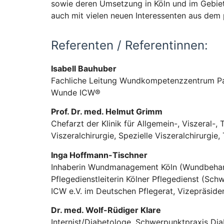
sowie deren Umsetzung in Köln und im Gebiet
auch mit vielen neuen Interessenten aus dem 
Referenten / Referentinnen:
Isabell Bauhuber
Fachliche Leitung Wundkompetenzzentrum P
Wunde ICW®
Prof. Dr. med. Helmut Grimm
Chefarzt der Klinik für Allgemein-, Viszeral-,
Viszeralchirurgie, Spezielle Viszeralchirurgie,
Inga Hoffmann-Tischner
Inhaberin Wundmanagement Köln (Wundbehan
Pflegedienstleiterin Kölner Pflegedienst (Sch
ICW e.V. im Deutschen Pflegerat, Vizepräsid
Dr. med. Wolf-Rüdiger Klare
Internist/Diabetologe, Schwerpunktpraxis Dia