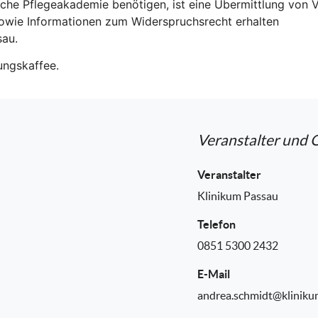
sche Pflegeakademie benötigen, ist eine Übermittlung von
sowie Informationen zum Widerspruchsrecht erhalten
sau.
ungskaffee.
Veranstalter und 
Veranstalter
Klinikum Passau
Telefon
0851 5300 2432
E-Mail
andrea.schmidt@kliniku