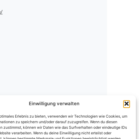
e/
Einwilligung verwalten
optimales Erlebnis zu bieten, verwenden wir Technologien wie Cookies, um
mationen zu speichern und/oder darauf zuzugreifen. Wenn du diesen
n zustimmst, können wir Daten wie das Surfverhalten oder eindeutige IDs
ebsite verarbeiten. Wenn du deine Einwilligung nicht erteilst oder
t, können bestimmte Merkmale und Funktionen beeinträchtigt werden.