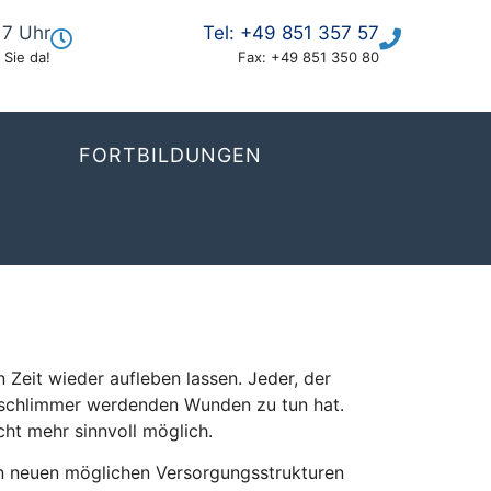
17 Uhr
Tel:
+49 851 357 57
 Sie da!
Fax:
+49 851 350 80
FORTBILDUNGEN
Zeit wieder aufleben lassen. Jeder, der
r schlimmer werdenden Wunden zu tun hat.
cht mehr sinnvoll möglich.
n neuen möglichen Versorgungsstrukturen