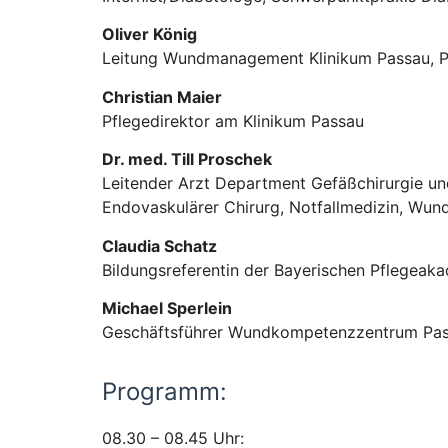
Oliver König
Leitung Wundmanagement Klinikum Passau, 
Christian Maier
Pflegedirektor am Klinikum Passau
Dr. med. Till Proschek
Leitender Arzt Department Gefäßchirurgie und
Endovaskulärer Chirurg, Notfallmedizin, Wu
Claudia Schatz
Bildungsreferentin der Bayerischen Pflegeak
Michael Sperlein
Geschäftsführer Wundkompetenzzentrum P
Programm:
08.30 – 08.45 Uhr: