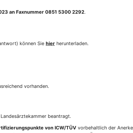
2023 an Faxnummer 0851 5300 2292
.
xantwort) können Sie
hier
herunterladen.
usreichend vorhanden.
n Landesärztekammer beantragt.
tifizierungspunkte von ICW/TÜV
vorbehaltlich der Anerken