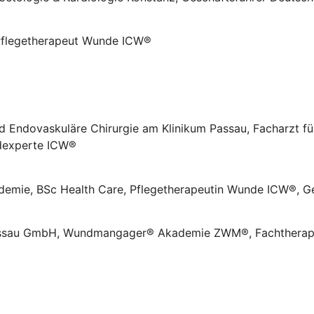
Pflegetherapeut Wunde ICW®
 Endovaskuläre Chirurgie am Klinikum Passau, Facharzt für
ndexperte ICW®
ademie, BSc Health Care, Pflegetherapeutin Wunde ICW®, G
assau GmbH, Wundmangager® Akademie ZWM®, Fachtherap