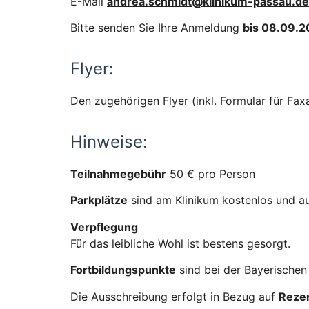
E-Mail
andrea.schmidt@klinikum-passau.de
Bitte senden Sie Ihre Anmeldung
bis 08.09.
Flyer:
Den zugehörigen Flyer (inkl. Formular für Fa
Hinweise:
Teilnahmegebühr
50 € pro Person
Parkplätze
sind am Klinikum kostenlos und a
Verpflegung
Für das leibliche Wohl ist bestens gesorgt.
Fortbildungspunkte
sind bei der Bayerische
Die Ausschreibung erfolgt in Bezug auf
Rezer