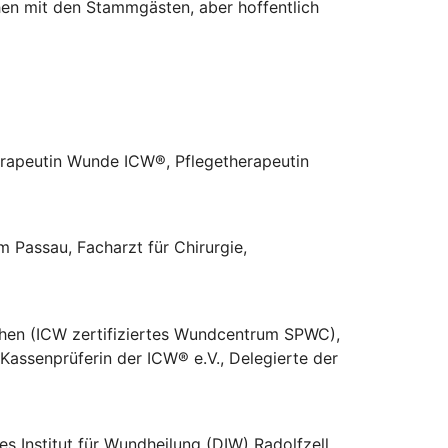
hen mit den Stammgästen, aber hoffentlich
peutin Wunde ICW®, Pflegetherapeutin
m Passau, Facharzt für Chirurgie,
n (ICW zertifiziertes Wundcentrum SPWC),
 Kassenprüferin der ICW® e.V., Delegierte der
s Institut für Wundheilung (DIW) Radolfzell