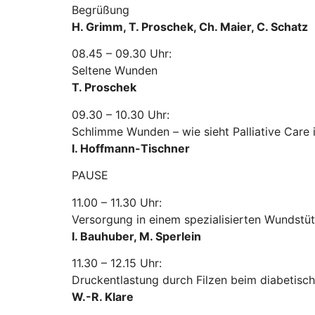
Begrüßung
H. Grimm, T. Proschek, Ch. Maier, C. Schatz
08.45 – 09.30 Uhr:
Seltene Wunden
T. Proschek
09.30 – 10.30 Uhr:
Schlimme Wunden – wie sieht Palliative Care 
I. Hoffmann-Tischner
PAUSE
11.00 – 11.30 Uhr:
Versorgung in einem spezialisierten Wundst
I. Bauhuber, M. Sperlein
11.30 – 12.15 Uhr:
Druckentlastung durch Filzen beim diabetis
W.-R. Klare