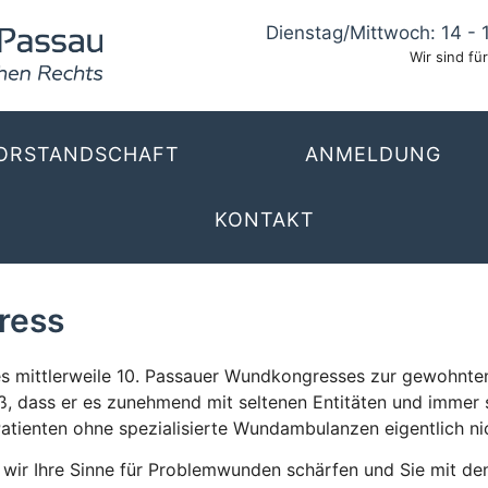
Dienstag/Mittwoch: 14 - 
Wir sind für
ORSTANDSCHAFT
ANMELDUNG
KONTAKT
ress
s mittlerweile 10. Passauer Wundkongresses zur gewohnten 
iß, dass er es zunehmend mit seltenen Entitäten und imme
Patienten ohne spezialisierte Wundambulanzen eigentlich ni
wir Ihre Sinne für Problemwunden schärfen und Sie mit de