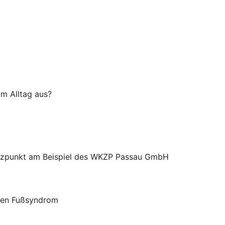
im Alltag aus?
ützpunkt am Beispiel des WKZP Passau GmbH
chen Fußsyndrom