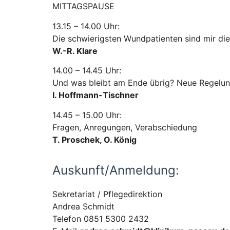
MITTAGSPAUSE
13.15 – 14.00 Uhr:
Die schwierigsten Wundpatienten sind mir die
W.-R. Klare
14.00 – 14.45 Uhr:
Und was bleibt am Ende übrig? Neue Regelun
I. Hoffmann-Tischner
14.45 – 15.00 Uhr:
Fragen, Anregungen, Verabschiedung
T. Proschek, O. König
Auskunft/Anmeldung:
Sekretariat / Pflegedirektion
Andrea Schmidt
Telefon 0851 5300 2432