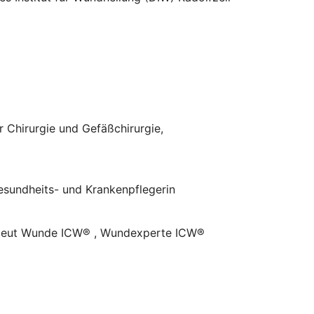
 Chirurgie und Gefäßchirurgie,
esundheits- und Krankenpflegerin
eut Wunde ICW® , Wundexperte ICW®